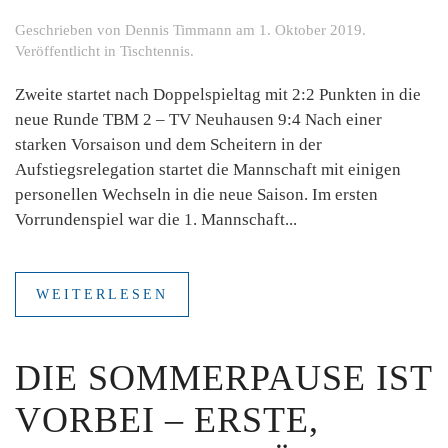
Geschrieben von
Dennis Timmann
am
1. Oktober 2019
.
Veröffentlicht in
Tischtennis
.
Zweite startet nach Doppelspieltag mit 2:2 Punkten in die
neue Runde TBM 2 – TV Neuhausen 9:4 Nach einer
starken Vorsaison und dem Scheitern in der
Aufstiegsrelegation startet die Mannschaft mit einigen
personellen Wechseln in die neue Saison. Im ersten
Vorrundenspiel war die 1. Mannschaft...
WEITERLESEN
DIE SOMMERPAUSE IST
VORBEI – ERSTE,