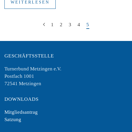
WEITERLESEN
1
2
3
4
5
GESCHÄFTSSTELLE
Turnerbund Metzingen e.V.
Postfach 1001
72541 Metzingen
DOWNLOADS
Mitgliedsantrag
Satzung