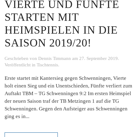
VIERTE UND FÜNFTE
STARTEN MIT
HEIMSPIELEN IN DIE
SAISON 2019/20!
Geschrieben von
Dennis Timmann
am
27. September 2019
.
Veröffentlicht in
Tischtennis
.
Erste startet mit Kantersieg gegen Schwenningen, Vierte
holt einen Sieg und ein Unentschieden, Fünfte verliert zum
Auftakt TBM – TG Schwenningen 9:2 Im ersten Heimspiel
der neuen Saison traf der TB Metzingen 1 auf die TG
Schwenningen. Gegen den Aufsteiger aus Schwenningen
ging es in...