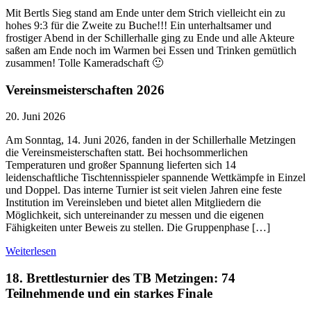
Mit Bertls Sieg stand am Ende unter dem Strich vielleicht ein zu
hohes 9:3 für die Zweite zu Buche!!! Ein unterhaltsamer und
frostiger Abend in der Schillerhalle ging zu Ende und alle Akteure
saßen am Ende noch im Warmen bei Essen und Trinken gemütlich
zusammen! Tolle Kameradschaft 🙂
Vereinsmeisterschaften 2026
20. Juni 2026
Am Sonntag, 14. Juni 2026, fanden in der Schillerhalle Metzingen
die Vereinsmeisterschaften statt. Bei hochsommerlichen
Temperaturen und großer Spannung lieferten sich 14
leidenschaftliche Tischtennisspieler spannende Wettkämpfe in Einzel
und Doppel. Das interne Turnier ist seit vielen Jahren eine feste
Institution im Vereinsleben und bietet allen Mitgliedern die
Möglichkeit, sich untereinander zu messen und die eigenen
Fähigkeiten unter Beweis zu stellen. Die Gruppenphase […]
Weiterlesen
18. Brettlesturnier des TB Metzingen: 74
Teilnehmende und ein starkes Finale