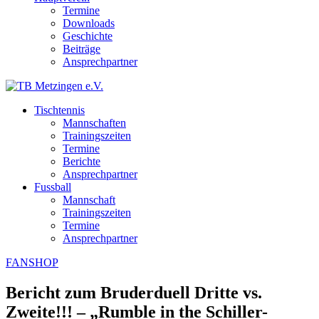
Termine
Downloads
Geschichte
Beiträge
Ansprechpartner
Tischtennis
Mannschaften
Trainingszeiten
Termine
Berichte
Ansprechpartner
Fussball
Mannschaft
Trainingszeiten
Termine
Ansprechpartner
FANSHOP
Bericht zum Bruderduell Dritte vs.
Zweite!!! – „Rumble in the Schiller-