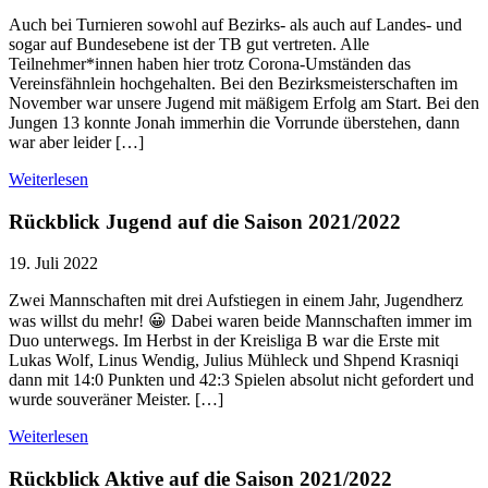
Auch bei Turnieren sowohl auf Bezirks- als auch auf Landes- und
sogar auf Bundesebene ist der TB gut vertreten. Alle
Teilnehmer*innen haben hier trotz Corona-Umständen das
Vereinsfähnlein hochgehalten. Bei den Bezirksmeisterschaften im
November war unsere Jugend mit mäßigem Erfolg am Start. Bei den
Jungen 13 konnte Jonah immerhin die Vorrunde überstehen, dann
war aber leider […]
Weiterlesen
Rückblick Jugend auf die Saison 2021/2022
19. Juli 2022
Zwei Mannschaften mit drei Aufstiegen in einem Jahr, Jugendherz
was willst du mehr! 😀 Dabei waren beide Mannschaften immer im
Duo unterwegs. Im Herbst in der Kreisliga B war die Erste mit
Lukas Wolf, Linus Wendig, Julius Mühleck und Shpend Krasniqi
dann mit 14:0 Punkten und 42:3 Spielen absolut nicht gefordert und
wurde souveräner Meister. […]
Weiterlesen
Rückblick Aktive auf die Saison 2021/2022