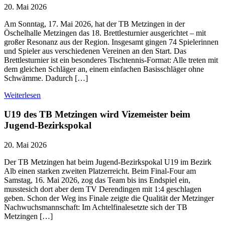
20. Mai 2026
Am Sonntag, 17. Mai 2026, hat der TB Metzingen in der
Öschelhalle Metzingen das 18. Brettlesturnier ausgerichtet – mit
großer Resonanz aus der Region. Insgesamt gingen 74 Spielerinnen
und Spieler aus verschiedenen Vereinen an den Start. Das
Brettlesturnier ist ein besonderes Tischtennis-Format: Alle treten mit
dem gleichen Schläger an, einem einfachen Basisschläger ohne
Schwämme. Dadurch […]
Weiterlesen
U19 des TB Metzingen wird Vizemeister beim
Jugend-Bezirkspokal
20. Mai 2026
Der TB Metzingen hat beim Jugend-Bezirkspokal U19 im Bezirk
Alb einen starken zweiten Platzerreicht. Beim Final-Four am
Samstag, 16. Mai 2026, zog das Team bis ins Endspiel ein,
musstesich dort aber dem TV Derendingen mit 1:4 geschlagen
geben. Schon der Weg ins Finale zeigte die Qualität der Metzinger
Nachwuchsmannschaft: Im Achtelfinalesetzte sich der TB
Metzingen […]