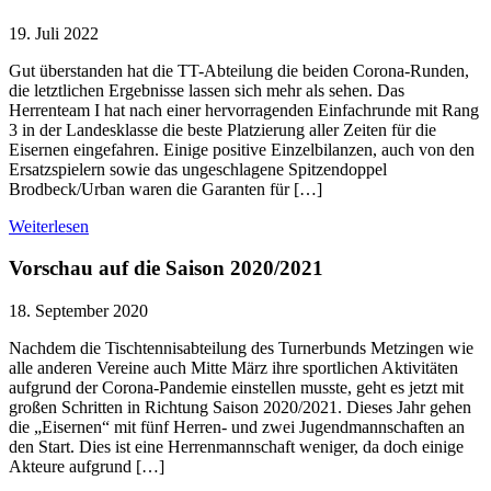
19. Juli 2022
Gut überstanden hat die TT-Abteilung die beiden Corona-Runden,
die letztlichen Ergebnisse lassen sich mehr als sehen. Das
Herrenteam I hat nach einer hervorragenden Einfachrunde mit Rang
3 in der Landesklasse die beste Platzierung aller Zeiten für die
Eisernen eingefahren. Einige positive Einzelbilanzen, auch von den
Ersatzspielern sowie das ungeschlagene Spitzendoppel
Brodbeck/Urban waren die Garanten für […]
Weiterlesen
Vorschau auf die Saison 2020/2021
18. September 2020
Nachdem die Tischtennisabteilung des Turnerbunds Metzingen wie
alle anderen Vereine auch Mitte März ihre sportlichen Aktivitäten
aufgrund der Corona-Pandemie einstellen musste, geht es jetzt mit
großen Schritten in Richtung Saison 2020/2021. Dieses Jahr gehen
die „Eisernen“ mit fünf Herren- und zwei Jugendmannschaften an
den Start. Dies ist eine Herrenmannschaft weniger, da doch einige
Akteure aufgrund […]