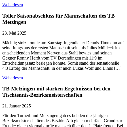
Weiterlesen
Toller Saisonabschluss für Mannschaften des TB
Metzingen
23. Mai 2025
Mächtig stolz konnte am Samstag Jugendleiter Dennis Timmann auf
seine Jungs aus der ersten Mannschaft sein, als Julius Mühleck im
entscheidenden Moment Nerven aus Stahl bewies und seinen
Gegner Ronny Herdt vom TV Derendingen mit 11:9 im
Entscheidungssatz besiegen konnte. Somit stand der sensationelle
4:3 Erfolg der Mannschaft, in der auch Lukas Wolf und Linus […]
Weiterlesen
TB Metzingen mit starken Ergebnissen bei den
Tischtennis-Bezirksmeisterschaften
21. Januar 2025
Für den Turnerbund Metzingen gab es bei den diesjährigen
Bezirksmeisterschaften des Bezirks Alb gleich mehrfach Grund zur
Freude: gleich viermal durfte man sich über den 1. Platz freuen. Bei