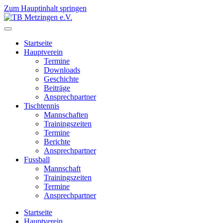
Zum Hauptinhalt springen
Startseite
Hauptverein
Termine
Downloads
Geschichte
Beiträge
Ansprechpartner
Tischtennis
Mannschaften
Trainingszeiten
Termine
Berichte
Ansprechpartner
Fussball
Mannschaft
Trainingszeiten
Termine
Ansprechpartner
Startseite
Hauptverein