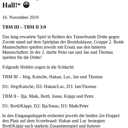
Hall!“ 😀
16. November 2019
TBM III – TBM II 3:9
Das lang erwartete Spiel in Reihen des Turnerbunds Dritte gegen
Zweite stand auf dem Spielplan der Bezirksklasse, Gruppe 2. Beide
Mannschaften spielten jeweils mit Ersatz aus den hinteren
Mannschaften: In der 2. durfte Peter ran und Jan und Thomas
spielten für die Dritte!
Folgende Helden zogen in die Schlacht:
TBM III – Jörg, Katsche, Hakan, Luc, Jan und Thomas
D1: Jörg/Katsche, D2: Hakan/Luc, D3: Jan/Thomas
TBM II – Ilja, Maik, Bertl, Jonas, Käppi und Peter.
D1: Bertl/Käppi, D2: Ilja/Jonas, D3: Maik/Peter
In den Eingangsdoppeln eroberten jeweils die beiden 2er-Doppel
den Platz auf dem Scoreboard: Hakan und Luc besiegten
Bertl/Käppi nach starkem Zusammenspiel und furioser