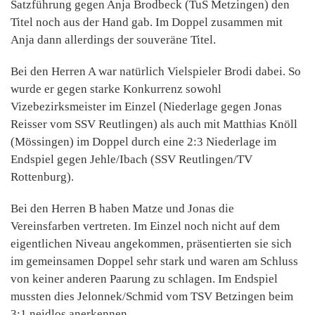
Satzführung gegen Anja Brodbeck (TuS Metzingen) den
Titel noch aus der Hand gab. Im Doppel zusammen mit
Anja dann allerdings der souveräne Titel.
Bei den Herren A war natürlich Vielspieler Brodi dabei. So
wurde er gegen starke Konkurrenz sowohl
Vizebezirksmeister im Einzel (Niederlage gegen Jonas
Reisser vom SSV Reutlingen) als auch mit Matthias Knöll
(Mössingen) im Doppel durch eine 2:3 Niederlage im
Endspiel gegen Jehle/Ibach (SSV Reutlingen/TV
Rottenburg).
Bei den Herren B haben Matze und Jonas die
Vereinsfarben vertreten. Im Einzel noch nicht auf dem
eigentlichen Niveau angekommen, präsentierten sie sich
im gemeinsamen Doppel sehr stark und waren am Schluss
von keiner anderen Paarung zu schlagen. Im Endspiel
mussten dies Jelonnek/Schmid vom TSV Betzingen beim
3:1 neidlos anerkennen.