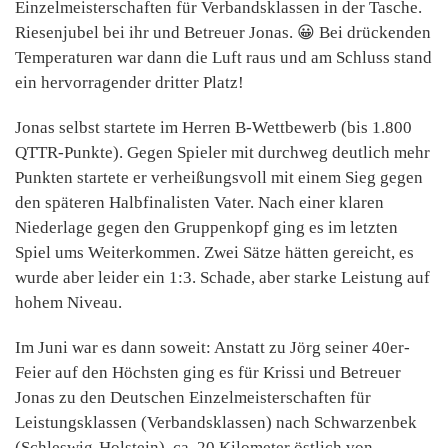
Einzelmeisterschaften für Verbandsklassen in der Tasche.
Riesenjubel bei ihr und Betreuer Jonas. 😀 Bei drückenden
Temperaturen war dann die Luft raus und am Schluss stand
ein hervorragender dritter Platz!
Jonas selbst startete im Herren B-Wettbewerb (bis 1.800
QTTR-Punkte). Gegen Spieler mit durchweg deutlich mehr
Punkten startete er verheißungsvoll mit einem Sieg gegen
den späteren Halbfinalisten Vater. Nach einer klaren
Niederlage gegen den Gruppenkopf ging es im letzten
Spiel ums Weiterkommen. Zwei Sätze hätten gereicht, es
wurde aber leider ein 1:3. Schade, aber starke Leistung auf
hohem Niveau.
Im Juni war es dann soweit: Anstatt zu Jörg seiner 40er-
Feier auf den Höchsten ging es für Krissi und Betreuer
Jonas zu den Deutschen Einzelmeisterschaften für
Leistungsklassen (Verbandsklassen) nach Schwarzenbek
(Schleswig-Holstein), ca. 20 Kilometer östlich von