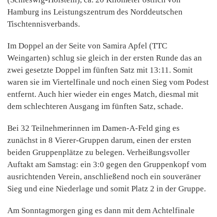
Hamburg ins Leistungszentrum des Norddeutschen
Tischtennisverbands.
Im Doppel an der Seite von Samira Apfel (TTC
Weingarten) schlug sie gleich in der ersten Runde das an
zwei gesetzte Doppel im fünften Satz mit 13:11. Somit
waren sie im Viertelfinale und noch einen Sieg vom Podest
entfernt. Auch hier wieder ein enges Match, diesmal mit
dem schlechteren Ausgang im fünften Satz, schade.
Bei 32 Teilnehmerinnen im Damen-A-Feld ging es
zunächst in 8 Vierer-Gruppen darum, einen der ersten
beiden Gruppenplätze zu belegen. Verheißungsvoller
Auftakt am Samstag: ein 3:0 gegen den Gruppenkopf vom
ausrichtenden Verein, anschließend noch ein souveräner
Sieg und eine Niederlage und somit Platz 2 in der Gruppe.
Am Sonntagmorgen ging es dann mit dem Achtelfinale