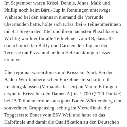
Im September waren Krissi, Dennis, Jonas, Maik und
Phillip noch beim Bärti-Cup in Renningen unterwegs.
Während bei den Männern niemand die Vorrunde
überstanden hatte, holte sich Krissi bei 6 Teilnehmerinnen
mit 4:1 Siegen den Titel und ihren nächsten Plüschbären.
Wichtig war hier für alle Teilnehmer vom TB, dass alle
danach noch bei Buffy und Carmen den Tag auf der
Terrasse mit Pizza und hellem Hefe ausklingen lassen
konnten.
Überregional waren Jonas und Krissi am Start. Bei den
Baden-Württembergischen Einzelmeisterschaften für
Leistungsklassen (Verbandsklassen) im Mai in Ettlingen
erspielte Krissi bei den Damen A (bis 1.700 QTTR-Punkte)
bei 15 Teilnehmerinnen aus ganz Baden-Württemberg den
souveränen Gruppensieg, schlug im Viertelfinale die
Topgesetzte Ebner vom ESV Weil und hatte so das
Halbfinale und damit die Qualifikation zu den Deutschen