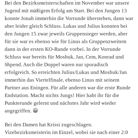
Bei den Bezirksmeisterschaften im November war unsere
Jugend mit mäßigem Erfolg am Start. Bei den Jungen 13
konnte Jonah immerhin die Vorrunde überstehen, dann war
aber leider gleich Schluss. Lukas und Julius konnten bei
den Jungen 15 zwar jeweils Gruppensieger werden, aber
für sie war es ebenso wie für Linus als Gruppenzweitem
dann in der ersten KO-Runde vorbei. In der Vorrunde
Schluss war bereits für Moshuk, Jan, Cem, Konrad und
Shpend. Auch die Doppel waren nur sporadisch
erfolgreich. So erreichten Julius/Lukas und Moshuk/Jan
immerhin das Viertelfinale, ebenso Linus mit seinem
Partner aus Eningen. Für alle anderen war die erste Runde
Endstation. Macht nichts Jungs! Hier habt ihr für die
Punkterunde gelernt und nächstes Jahr wird wieder
angegriffen. 😀
Bei den Damen hat Krissi zugeschlagen.
Vizebezirksmeisterin im Einzel, wobei sie nach einer 2:0