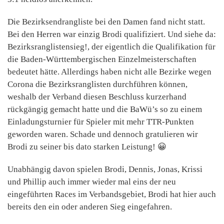
Die Bezirksendrangliste bei den Damen fand nicht statt.
Bei den Herren war einzig Brodi qualifiziert. Und siehe da:
Bezirksranglistensieg!, der eigentlich die Qualifikation für
die Baden-Württembergischen Einzelmeisterschaften
bedeutet hätte. Allerdings haben nicht alle Bezirke wegen
Corona die Bezirksranglisten durchführen können,
weshalb der Verband diesen Beschluss kurzerhand
rückgängig gemacht hatte und die BaWü’s so zu einem
Einladungsturnier für Spieler mit mehr TTR-Punkten
geworden waren. Schade und dennoch gratulieren wir
Brodi zu seiner bis dato starken Leistung! 😀
Unabhängig davon spielen Brodi, Dennis, Jonas, Krissi
und Phillip auch immer wieder mal eins der neu
eingeführten Races im Verbandsgebiet, Brodi hat hier auch
bereits den ein oder anderen Sieg eingefahren.