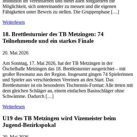
Institution im Vereinsleben und bietet allen Mitgliedern die
Möglichkeit, sich untereinander zu messen und die eigenen
Fähigkeiten unter Beweis zu stellen. Die Gruppenphase […]
Weiterlesen
18. Brettlesturnier des TB Metzingen: 74
Teilnehmende und ein starkes Finale
20. Mai 2026
Am Sonntag, 17. Mai 2026, hat der TB Metzingen in der
Öschelhalle Metzingen das 18. Brettlesturnier ausgerichtet – mit
großer Resonanz aus der Region. Insgesamt gingen 74 Spielerinnen
und Spieler aus verschiedenen Vereinen an den Start. Das
Brettlesturnier ist ein besonderes Tischtennis-Format: Alle treten mit
dem gleichen Schläger an, einem einfachen Basisschläger ohne
Schwämme. Dadurch […]
Weiterlesen
U19 des TB Metzingen wird Vizemeister beim
Jugend-Bezirkspokal
20. Mai 2026