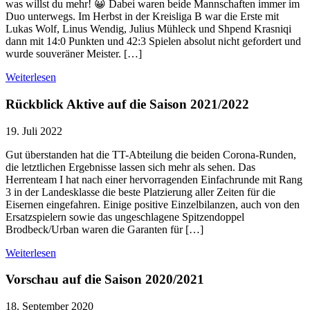
was willst du mehr! 😀 Dabei waren beide Mannschaften immer im
Duo unterwegs. Im Herbst in der Kreisliga B war die Erste mit
Lukas Wolf, Linus Wendig, Julius Mühleck und Shpend Krasniqi
dann mit 14:0 Punkten und 42:3 Spielen absolut nicht gefordert und
wurde souveräner Meister. […]
Weiterlesen
Rückblick Aktive auf die Saison 2021/2022
19. Juli 2022
Gut überstanden hat die TT-Abteilung die beiden Corona-Runden,
die letztlichen Ergebnisse lassen sich mehr als sehen. Das
Herrenteam I hat nach einer hervorragenden Einfachrunde mit Rang
3 in der Landesklasse die beste Platzierung aller Zeiten für die
Eisernen eingefahren. Einige positive Einzelbilanzen, auch von den
Ersatzspielern sowie das ungeschlagene Spitzendoppel
Brodbeck/Urban waren die Garanten für […]
Weiterlesen
Vorschau auf die Saison 2020/2021
18. September 2020