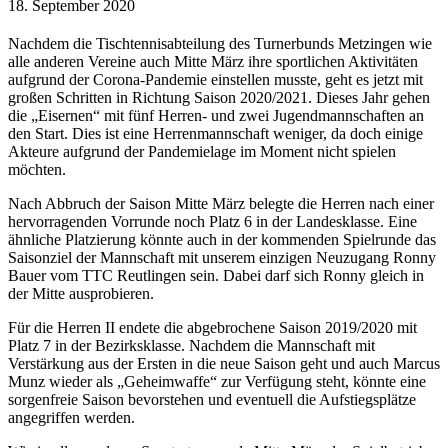
18. September 2020
Nachdem die Tischtennisabteilung des Turnerbunds Metzingen wie
alle anderen Vereine auch Mitte März ihre sportlichen Aktivitäten
aufgrund der Corona-Pandemie einstellen musste, geht es jetzt mit
großen Schritten in Richtung Saison 2020/2021. Dieses Jahr gehen
die „Eisernen“ mit fünf Herren- und zwei Jugendmannschaften an
den Start. Dies ist eine Herrenmannschaft weniger, da doch einige
Akteure aufgrund der Pandemielage im Moment nicht spielen
möchten.
Nach Abbruch der Saison Mitte März belegte die Herren nach einer
hervorragenden Vorrunde noch Platz 6 in der Landesklasse. Eine
ähnliche Platzierung könnte auch in der kommenden Spielrunde das
Saisonziel der Mannschaft mit unserem einzigen Neuzugang Ronny
Bauer vom TTC Reutlingen sein. Dabei darf sich Ronny gleich in
der Mitte ausprobieren.
Für die Herren II endete die abgebrochene Saison 2019/2020 mit
Platz 7 in der Bezirksklasse. Nachdem die Mannschaft mit
Verstärkung aus der Ersten in die neue Saison geht und auch Marcus
Munz wieder als „Geheimwaffe“ zur Verfügung steht, könnte eine
sorgenfreie Saison bevorstehen und eventuell die Aufstiegsplätze
angegriffen werden.