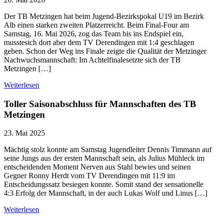
Der TB Metzingen hat beim Jugend-Bezirkspokal U19 im Bezirk
Alb einen starken zweiten Platzerreicht. Beim Final-Four am
Samstag, 16. Mai 2026, zog das Team bis ins Endspiel ein,
musstesich dort aber dem TV Derendingen mit 1:4 geschlagen
geben. Schon der Weg ins Finale zeigte die Qualität der Metzinger
Nachwuchsmannschaft: Im Achtelfinalesetzte sich der TB
Metzingen […]
Weiterlesen
Toller Saisonabschluss für Mannschaften des TB
Metzingen
23. Mai 2025
Mächtig stolz konnte am Samstag Jugendleiter Dennis Timmann auf
seine Jungs aus der ersten Mannschaft sein, als Julius Mühleck im
entscheidenden Moment Nerven aus Stahl bewies und seinen
Gegner Ronny Herdt vom TV Derendingen mit 11:9 im
Entscheidungssatz besiegen konnte. Somit stand der sensationelle
4:3 Erfolg der Mannschaft, in der auch Lukas Wolf und Linus […]
Weiterlesen