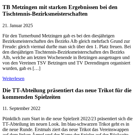
TB Metzingen mit starken Ergebnissen bei den
Tischtennis-Bezirksmeisterschaften
21. Januar 2025
Für den Turnerbund Metzingen gab es bei den diesjährigen
Bezirksmeisterschaften des Bezirks Alb gleich mehrfach Grund zur
Freude: gleich viermal durfte man sich über den 1. Platz freuen. Bei
den diesjährigen Tischtennis-Bezirksmeisterschaften des Bezirks
Alb, welche am letzten Wochenende in Betzingen ausgetragen und
von den Vereinen TSV Betzingen und TV Derendingen organisiert
wurden, gab es […]
Weiterlesen
Die TT-Abteilung präsentiert das neue Trikot für die
kommenden Spielzeiten
11. September 2022
Pünktlich zum Start in die neue Spielzeit 2022/23 präsentiert sich die
TT-Abteilung im neuen Look. Im blau-schwarzen Trikot geht es in
die neue Runde. Erstmals ziert das neue Trikot das Vereinswappen
auf dem linken Ärmel und der Name der Spieler auf der Rückseite.